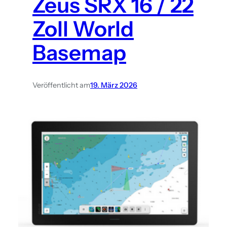
Zeus SRX 16 / 22
Zoll World
Basemap
Veröffentlicht am
19. März 2026