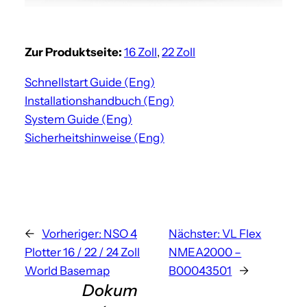
Zur Produktseite:
16 Zoll
,
22 Zoll
Schnellstart Guide (Eng)
Installationshandbuch (Eng)
System Guide (Eng)
Sicherheitshinweise (Eng)
←
Vorheriger:
NSO 4
Nächster:
VL Flex
Plotter 16 / 22 / 24 Zoll
NMEA2000 –
World Basemap
B00043501
→
Dokum