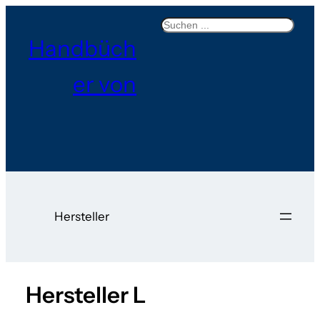
Search
Handbüch
er von
Hersteller
Hersteller L