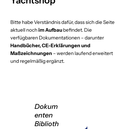
Yachtshop
Bitte habe Verständnis dafür, dass sich die Seite
aktuell noch
im Aufbau
befindet. Die
verfügbaren Dokumentationen – darunter
Handbücher, CE-Erklärungen und
Maßzeichnungen
– werden laufend erweitert
und regelmäßig ergänzt.
Dokum
enten
Biblioth