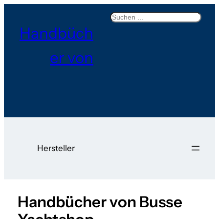
Search
Handbüch
er von
Hersteller
Handbücher von Busse