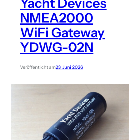
Yacht Devices
NMEA2000
WiFi Gateway
YDWG-02N
Veröffentlicht am
23. Juni 2026