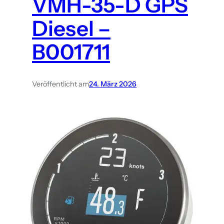
VMH-35-D GPS
Diesel –
B001711
Veröffentlicht am
24. März 2026