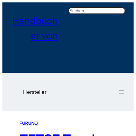
Search
Handbüch
er von
Hersteller
FURUNO