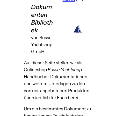
Dokum
enten
Biblioth
ek
von Busse
Yachtshop
GmbH
Auf dieser Seite stellen wir als
Onlineshop
Busse Yachtshop
Handbücher, Dokumentationen
und weitere Unterlagen zu den
von uns angebotenen Produkten
übersichtlich für Euch bereit.
Um ein bestimmtes Dokument zu
finden, kannst Du einfach den