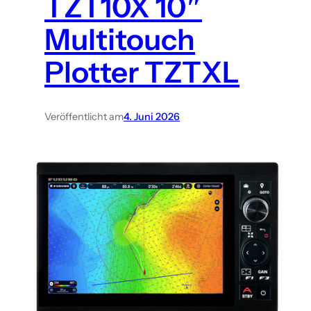
TZT10X 10″
Multitouch
Plotter TZTXL
Veröffentlicht am
4. Juni 2026