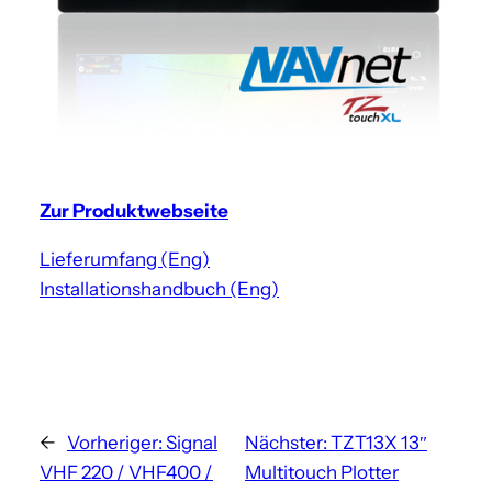
Zur Produktwebseite
Lieferumfang (Eng)
Installationshandbuch (Eng)
←
Vorheriger:
Signal
Nächster:
TZT13X 13″
VHF 220 / VHF400 /
Multitouch Plotter