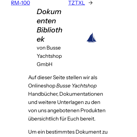
RM-100
TZTXL
→
Dokum
enten
Biblioth
ek
von Busse
Yachtshop
GmbH
Auf dieser Seite stellen wir als
Onlineshop
Busse Yachtshop
Handbücher, Dokumentationen
und weitere Unterlagen zu den
von uns angebotenen Produkten
übersichtlich für Euch bereit.
Um ein bestimmtes Dokument zu