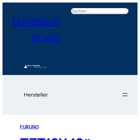
Search
Handbüch
er von
Hersteller
FURUNO