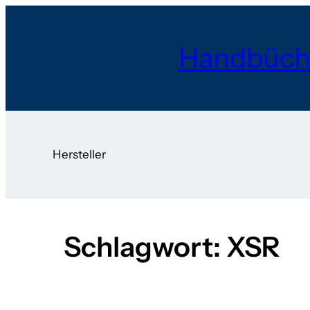
Zum
Inhalt
Handbüch
springen
Hersteller
Schlagwort:
XSR