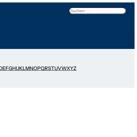
Search
D
E
F
G
H
I
J
K
L
M
N
O
P
Q
R
S
T
U
V
W
X
Y
Z