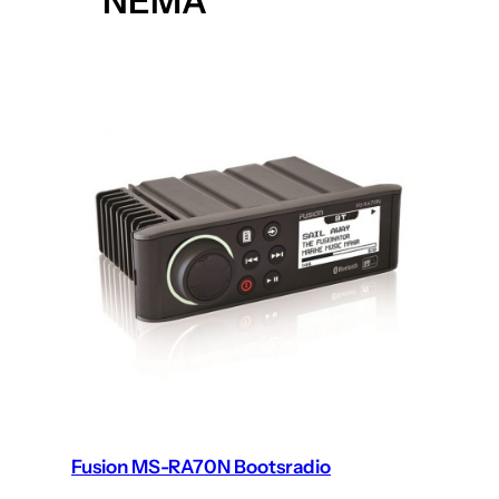
NEMA
Fusion MS-RA70N Bootsradio