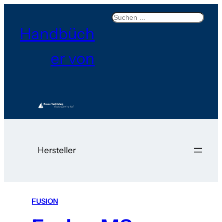
Search
Handbüch
er von
Hersteller
FUSION