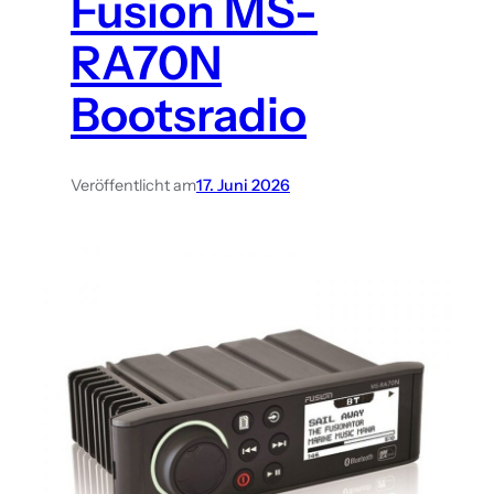
Fusion MS-
RA70N
Bootsradio
Veröffentlicht am
17. Juni 2026