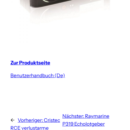
Zur Produktseite
Benutzerhandbuch (De)
Nächster:
Raymarine
←
Vorheriger:
Cristec
P319 Echolotgeber
RCE verlustarme