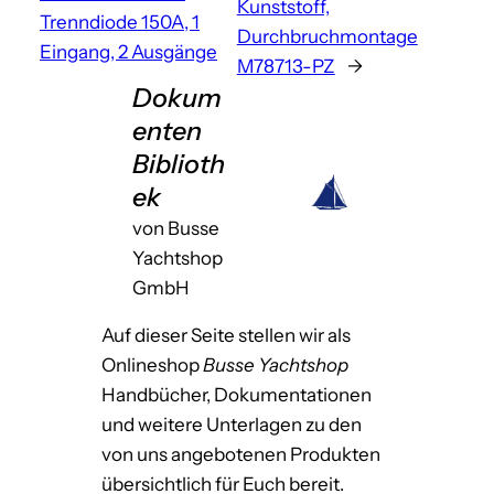
Kunststoff,
Trenndiode 150A, 1
Durchbruchmontage
Eingang, 2 Ausgänge
M78713-PZ
→
Dokum
enten
Biblioth
ek
von Busse
Yachtshop
GmbH
Auf dieser Seite stellen wir als
Onlineshop
Busse Yachtshop
Handbücher, Dokumentationen
und weitere Unterlagen zu den
von uns angebotenen Produkten
übersichtlich für Euch bereit.