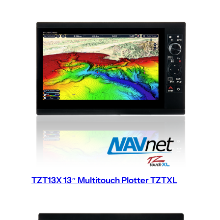
TZT13X 13″ Multitouch Plotter TZTXL