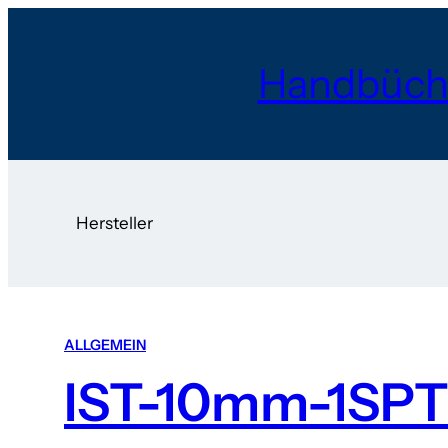
Handbüch
Hersteller
ALLGEMEIN
IST-10mm-1SP