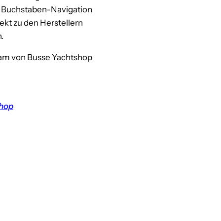
e Buchstaben-Navigation
ekt zu den Herstellern
.
am von Busse Yachtshop
hop