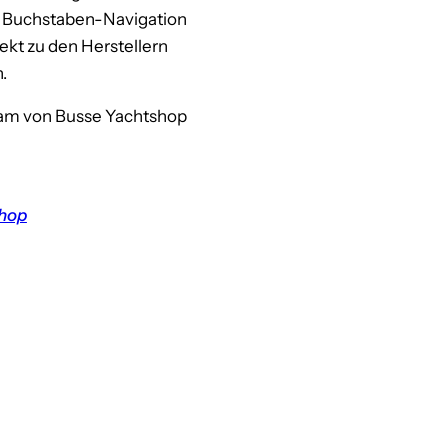
e Buchstaben-Navigation
ekt zu den Herstellern
.
am von Busse Yachtshop
hop