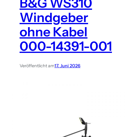
B&G WS310
Windgeber
ohne Kabel
000-14391-001
Veröffentlicht am
17. Juni 2026