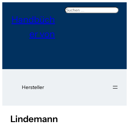
Search
Handbüch
er von
Hersteller
Lindemann