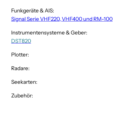
Funkgeräte & AIS:
Signal Serie VHF220, VHF400 und RM-100
Instrumentensysteme & Geber:
DST820
Plotter:
Radare:
Seekarten:
Zubehör: