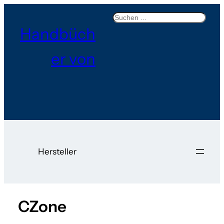
Search
Handbüch
er von
Hersteller
CZone