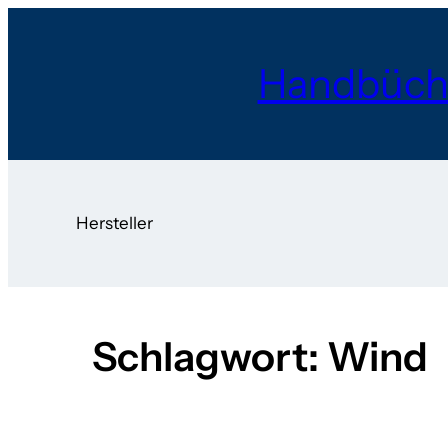
Zum
Inhalt
Handbüch
springen
Hersteller
Schlagwort:
Wind