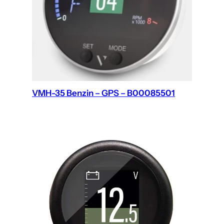
VMH-35 Benzin – GPS – B00085501