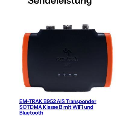
Sendeleistung
EM-TRAK B952 AIS Transponder
SOTDMA Klasse B mit WiFi und
Bluetooth