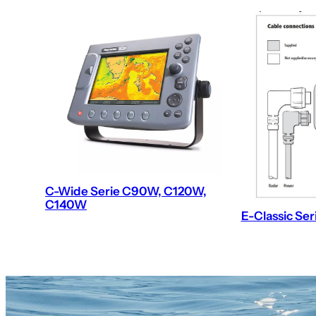
C-Wide Serie C90W, C120W,
C140W
E-Classic Ser