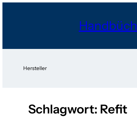
Zum
Inhalt
Handbüch
springen
Hersteller
Schlagwort:
Refit