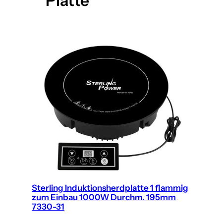
Platte
Sterling Induktionsherdplatte 1 flammig
zum Einbau 1000W Durchm. 195mm
7330-31