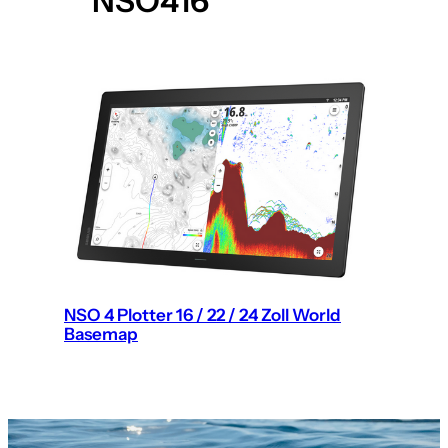
NSO416
NSO 4 Plotter 16 / 22 / 24 Zoll World
Basemap