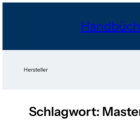
Zum
Inhalt
Handbüch
springen
Hersteller
Schlagwort:
Maste