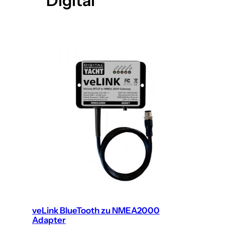
Digital
veLink BlueTooth zu NMEA2000
Adapter