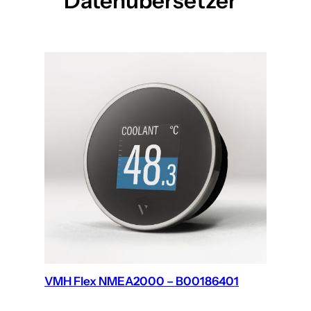
Datenübersetzer
VMH Flex NMEA2000 – B00186401