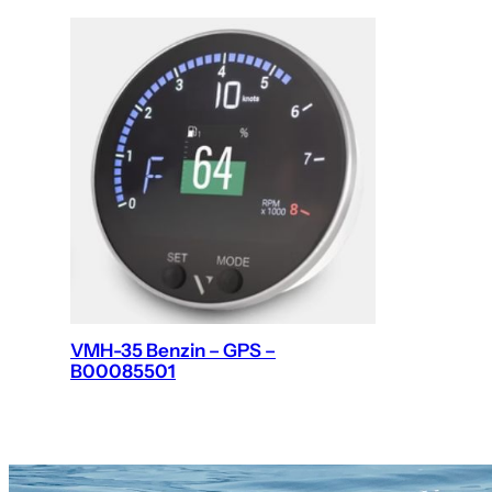
VMH-35 Benzin – GPS –
B00085501