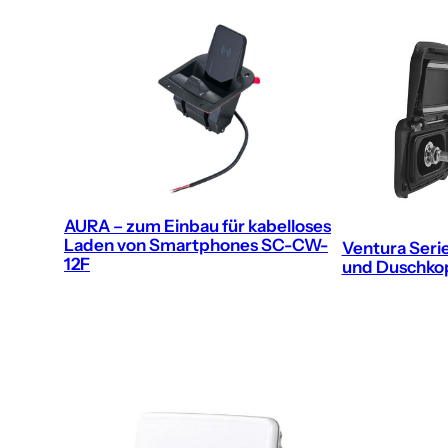
AURA – zum Einbau für kabelloses
Laden von Smartphones SC-CW-
Ventura Serie
12F
und Duschko