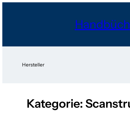
Zum
Inhalt
Handbüch
springen
Hersteller
Kategorie:
Scanstr