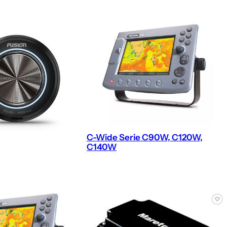
C-Wide Serie C90W, C120W,
C140W