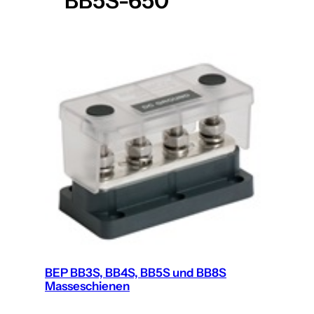
BB5S-650
BEP BB3S, BB4S, BB5S und BB8S
Masseschienen